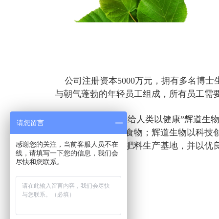
公司注册资本5000万元，拥有多名博士
与朝气蓬勃的年轻员工组成，所有员工需
“还大地予生态，给人类以健康”辉道生
请您留言
让人们吃上健康的食物；辉道生物以科技
感谢您的关注，当前客服人员不在
的新型高端微生物肥料生产基地，并以优
线，请填写一下您的信息，我们会
尽快和您联系。