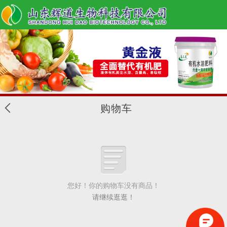
购物车
您好！你的购物车没有商品！
请继续逛逛！