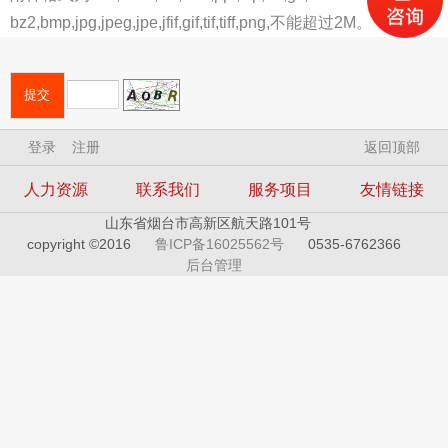
bz2,bmp,jpg,jpeg,jpe,jfif,gif,tif,tiff,png,不能超过2M。
登录
注册
返回顶部
人力资源
联系我们
服务项目
友情链接
山东省烟台市高新区航天路101号
copyright ©2016
鲁ICP备16025562号
0535-6762366
后台管理