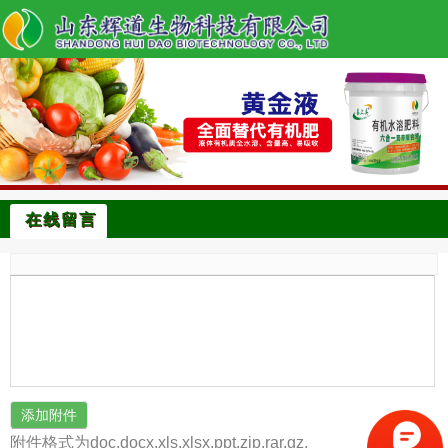
在线留言
添加附件
附件格式为doc,docx,xls,xlsx,ppt,zip,rar,gz,