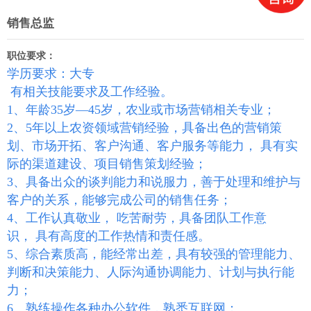
销售总监
职位要求：
学历要求：大专
有相关技能要求及工作经验。
1、年龄35岁―45岁，农业或市场营销相关专业；
2、5年以上农资领域营销经验，具备出色的营销策
划、市场开拓、客户沟通、客户服务等能力，
具有实
际的渠道建设、项目销售策划经验；
3、具备出众的谈判能力和说服力，善于处理和维护与
客户的关系，能够完成公司的销售任务；
4、工作认真敬业， 吃苦耐劳，具备团队工作意
识， 具有高度的工作热情和责任感。
5、综合素质高，能经常出差，具有较强的管理能力、
判断和决策能力、人际沟通协调能力、计划
与执行能
力；
6、熟练操作各种办公软件，熟悉互联网；